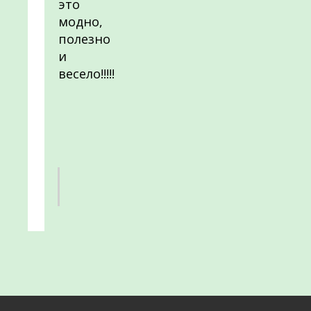
это
модно,
полезно
и
весело!!!!!