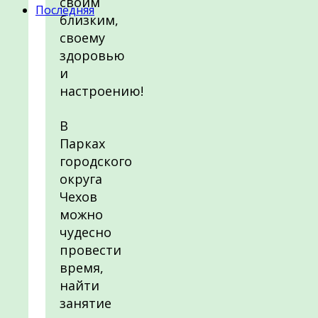
своим
Последняя
близким,
своему
здоровью
и
настроению!
В
Парках
городского
округа
Чехов
можно
чудесно
провести
время,
найти
занятие