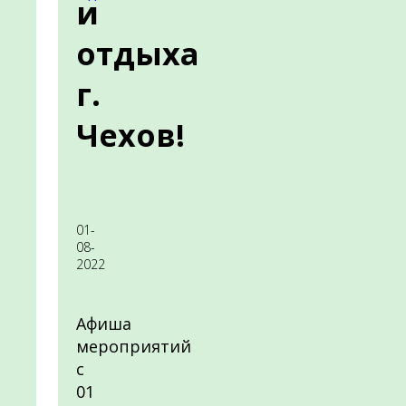
и
отдыха
г.
Чехов!
01-
08-
2022
Афиша
мероприятий
с
01