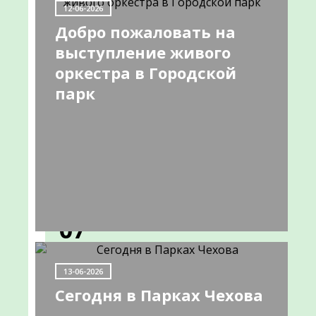
НОВОСТИ
12-06-2026
Добро пожаловать на
выступление живого
Афиша
оркестра в Городской
парк
мероприятий
с
01
по
07
августа
13-06-2026
Афиша
Сегодня в Парках Чехова